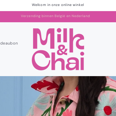
Welkom in onze online winkel
Verzending binnen België en Nederland
adeaubon