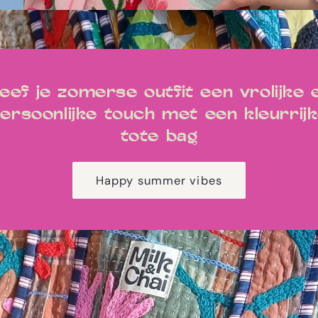
eef je zomerse outfit een vrolijke 
ersoonlijke touch met een kleurrij
tote bag
Happy summer vibes