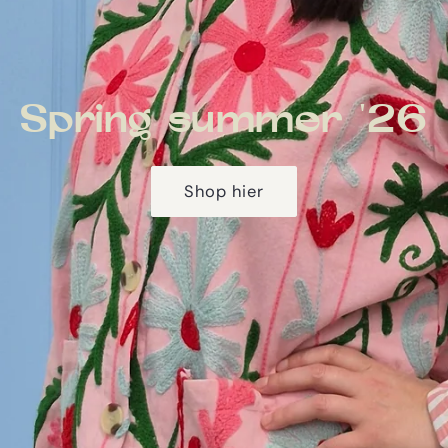
Spring summer '26
Shop hier