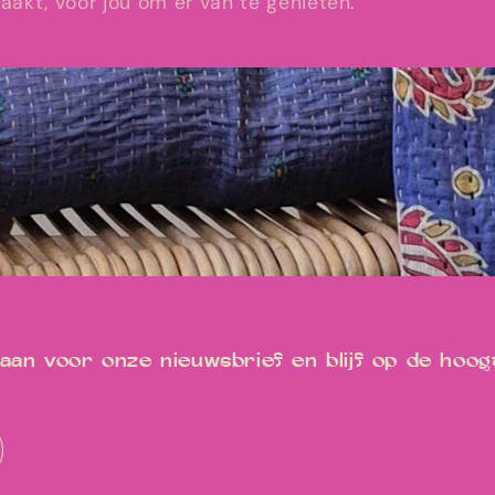
akt, voor jou om er van te genieten.
an voor onze nieuwsbrief en blijf op de hoogt