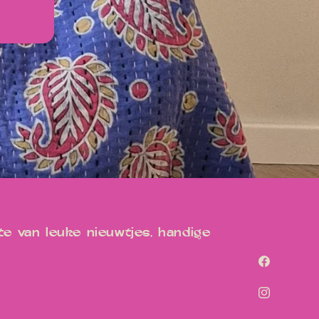
e van leuke nieuwtjes, handige
Facebook
Instagram